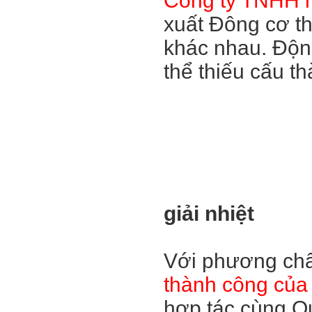
Công ty TNHH 
xuất Đông cơ thá
khác nhau. Độn
thể thiếu cấu th
giải nhiệt
Với phương ch
thành công của 
hợp tác cùng Qu