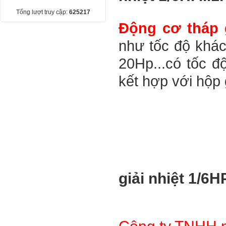
Tổng lượt truy cập:
625217
Động cơ tháp g
như tốc độ khác 
20Hp...có tốc độ
kết hợp với hộp 
giải nhiệt 1/6HP