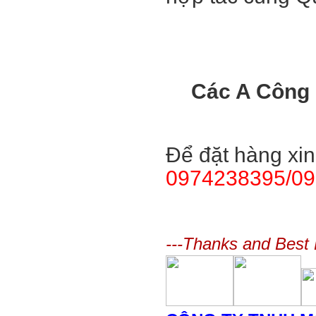
Các A Công 
Để đặt hàng xin
0974238395/0
---Thanks and Best