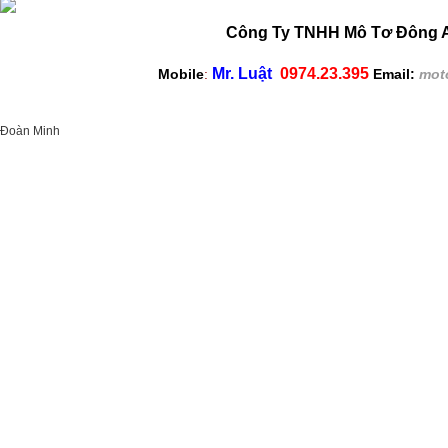
Công Ty TNHH Mô Tơ Đông A
Mr. Luật
0974.23.395
Mobile
:
Email:
mot
Đoàn Minh