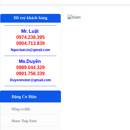
Hỗ trợ khách hàng
-
--------------------------------------------
Mr. Luật
0974.238.395
0904.713.839
Ngocluat.tn@gmail.com
-
--------------------------------------------
Ms.Duyên
0989.044.329
0901.756.339
Duyenmotor@gmail.com
-
--------------------------------------------
Động Cơ Điện
Động cơ điện
Motor Tháp Nước