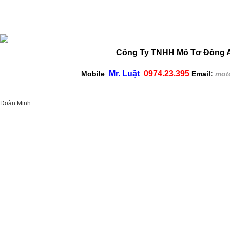
Công Ty TNHH Mô Tơ Đông A
Mr. Luật
0974.23.395
Mobile
:
Email:
mot
Đoàn Minh