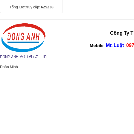
Tổng lượt truy cập:
625238
Công Ty TNHH M
Mr. Luật
097
Mobile
:
Đoàn Minh