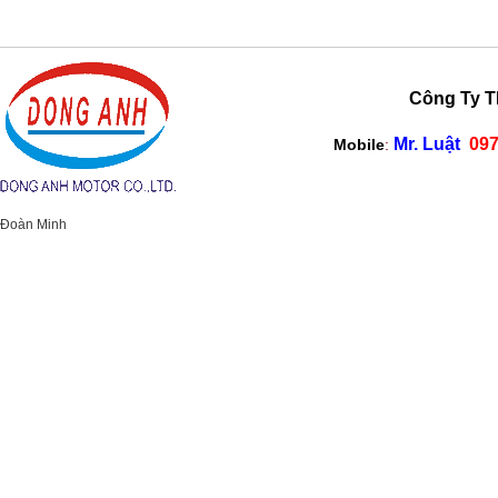
Công Ty TNHH M
Mr. Luật
097
Mobile
:
Đoàn Minh