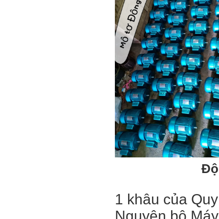
Độ
1 khâu của Quy 
Nguyên bộ Máy