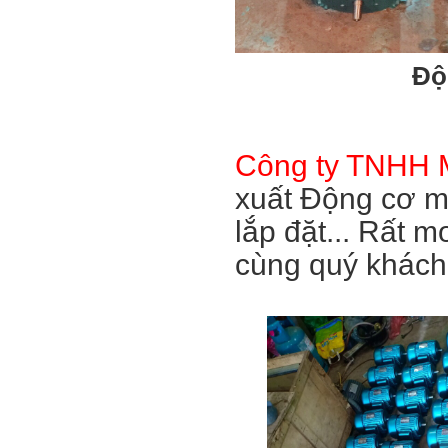
Độ
Công ty TNHH 
xuất Động cơ m
lắp đặt... Rất 
cùng quý khách