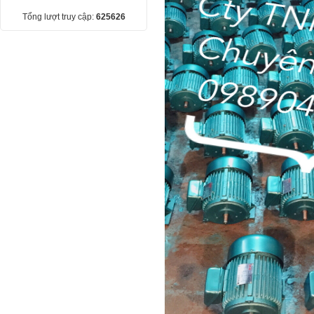
Tổng lượt truy cập:
625626