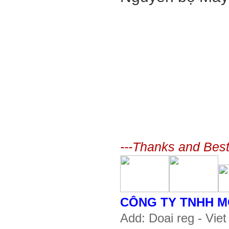
---Thanks and Bes
CÔNG TY TNHH M
Add:
Doai reg - Vie