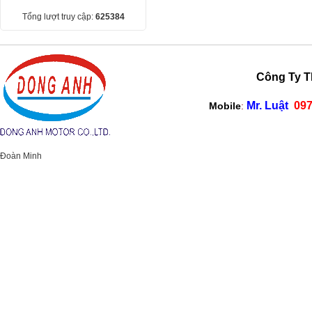
Tổng lượt truy cập:
625384
Công Ty TNHH M
Mr. Luật
097
Mobile
:
Đoàn Minh