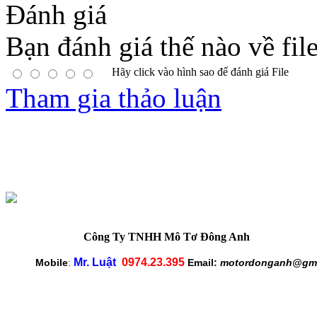
Đánh giá
Bạn đánh giá thế nào về fil
Hãy click vào hình sao để đánh giá File
Tham gia thảo luận
Công Ty TNHH Mô Tơ Đông Anh
Mr. Luật
0974.23.395
Mobile
:
Email:
motordonganh@gma