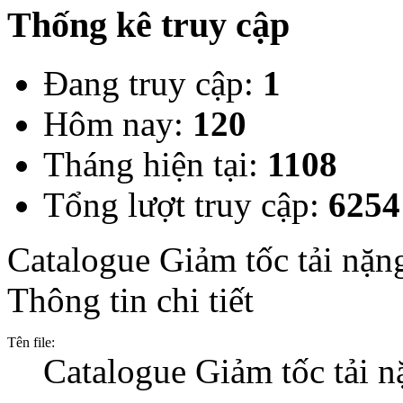
Thống kê truy cập
Đang truy cập:
1
Hôm nay:
120
Tháng hiện tại:
1108
Tổng lượt truy cập:
6254
Catalogue Giảm tốc tải nặn
Thông tin chi tiết
Tên file:
Catalogue Giảm tốc tải n