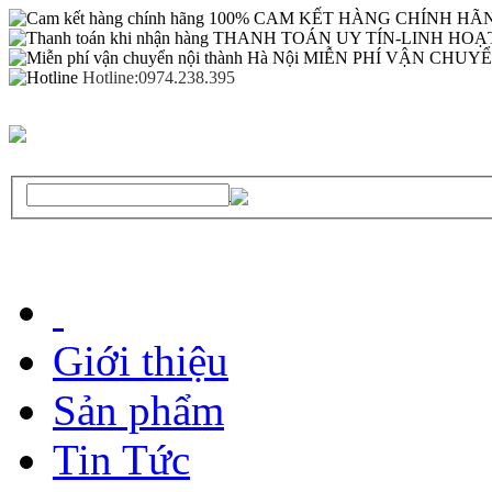
CAM KẾT HÀNG CHÍNH HÃN
THANH TOÁN UY TÍN-LINH HOẠ
MIỄN PHÍ VẬN CHUY
Hotline:0974.238.395
Giới thiệu
Sản phẩm
Tin Tức