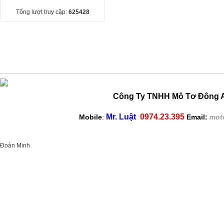
Tổng lượt truy cập:
625428
Công Ty TNHH Mô Tơ Đông A
Mr. Luật
0974.23.395
Mobile
:
Email:
mot
Đoàn Minh